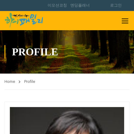
이모션코칭
엔딩플래너
로그인
PROFILE
Home
Profile