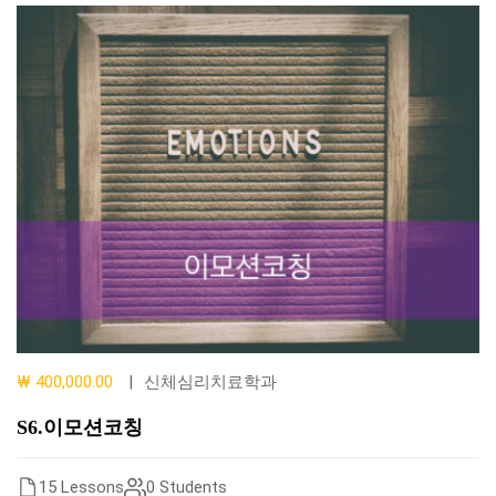
₩ 400,000.00
신체심리치료학과
S6.이모션코칭
15 Lessons
0 Students