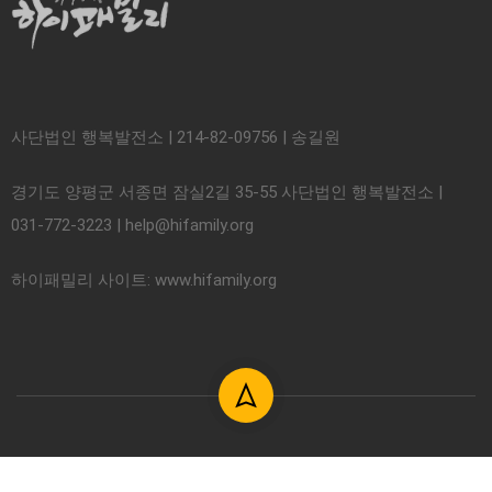
사단법인 행복발전소 | 214-82-09756 | 송길원
경기도 양평군 서종면 잠실2길 35-55 사단법인 행복발전소 |
031-772-3223 | help@hifamily.org
하이패밀리 사이트: www.hifamily.org
© 2018. 사단법인 하이패밀리. All rights reserved.