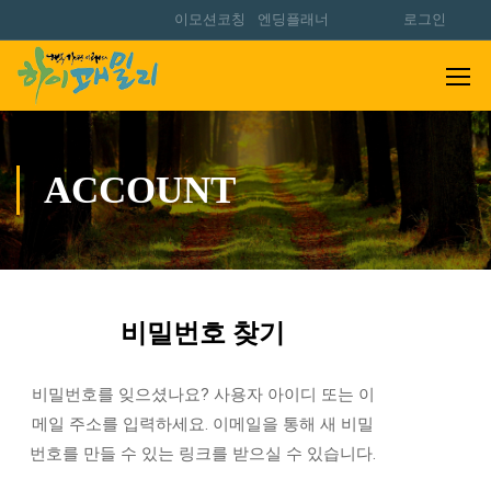
이모션코칭
엔딩플래너
로그인
ACCOUNT
비밀번호 찾기
비밀번호를 잊으셨나요? 사용자 아이디 또는 이
메일 주소를 입력하세요. 이메일을 통해 새 비밀
번호를 만들 수 있는 링크를 받으실 수 있습니다.