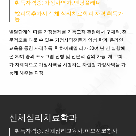
취득자격증: 가정사역자, 엔딩플래너
*2과목추가시 신체 심리치료학과 자격 취득가
능
발달단계에 따른 가정문제를 기독교적 관점에서 구체적, 전
문적으로 다룰 수 있는 가정사역전문가 양성 학과. 온라인
교육을 통한 자격취득 후 하이패밀 리가 30여 년 간 실행해
온 20여 종의 프로그램 진행 및 전문적 강의 가능. 개 교회
가 자체적으로 가정사역을 시행하는 자립형 가정사역을 가
능케 해주는 과정.
신체심리치료학과
취득자격증: 신체심리교육사, 이모션코칭사