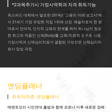
*2과목추가시 가정사역학과 자격 취득가능
옥스퍼드 대학에서 발표한 2014년 ‘고용의 미래 보고서’에
서 21세기 가장 유망한 직업 1위에 선정. 예술치료의 한 분
야로서 언어적, 인지적 교육의 한계를 뛰어 하나님이 창조
한 최고의 작품인 신체(Body)를 교육/치료적 도구로 사용.
가정사역과 신체심리치료가 결합된 가정전문 신체심리치
료사 양성 과정.
엔딩플래너
취득자격증: 엔딩플래너
메멘토모리 시민연대 출범과 함께 코로나 이후 새로운 장례