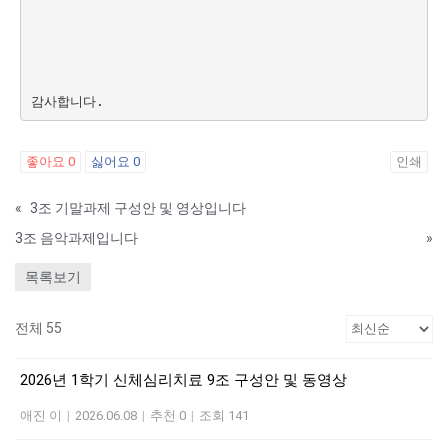
감사합니다.
좋아요
0
싫어요
0
인쇄
«
3조 기말과제 구성안 및 영상입니다
3조 음악과제입니다
»
목록보기
전체 55
2026년 1학기 신체심리치료 9조 구성안 및 동영상
애진 이
|
2026.06.08
|
추천 0
|
조회 141