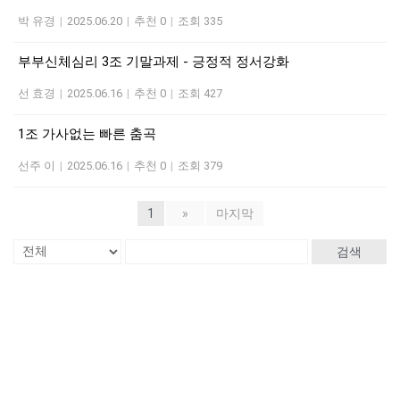
박 유경
|
2025.06.20
|
추천 0
|
조회 335
부부신체심리 3조 기말과제 - 긍정적 정서강화
선 효경
|
2025.06.16
|
추천 0
|
조회 427
1조 가사없는 빠른 춤곡
선주 이
|
2025.06.16
|
추천 0
|
조회 379
1
»
마지막
검색