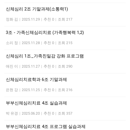
신체심리 2조 기말과제(소통력1)
정화 김
|
2025.11.29
|
추천 0
|
조회 217
3조 - 가족신체심리치료 (가족행복력 1,2)
소리 정
|
2025.11.28
|
추천 0
|
조회 215
신체심리 1조_가족친밀감 강화 프로그램
애진 이
|
2025.11.27
|
추천 0
|
조회 290
신체심리치료학과 6조 기말과제
은현 강
|
2025.11.25
|
추천 0
|
조회 216
부부신체심리치료 4조 실습과제
박 유경
|
2025.06.20
|
추천 0
|
조회 357
부부신체심리치료 4조 프로그램 실습과제