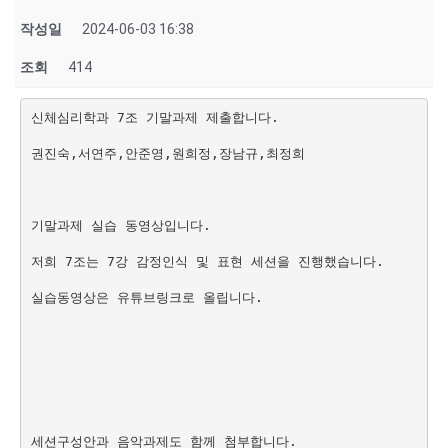
작성일
2024-06-03 16:38
조회
414
신체심리학과 7조 기말과제 제출합니다.
권진숙,서연주,안준영,원희정,장남규,최정희
기말과제 실습 동영상입니다.
저희 7조는 7강 감정인식 및 표현 세션을 진행했습니다.
실습동영상은 유튜브링크로 올립니다.
세션구성안과 음악과제도 함께 첨부합니다.