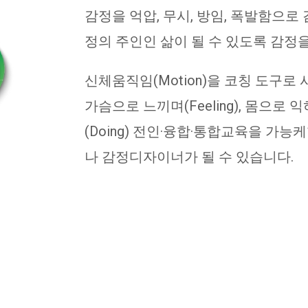
감정을 억압, 무시, 방임, 폭발함으로
정의 주인인 삶이 될 수 있도록 감정
신체움직임(Motion)을 코칭 도구로 사
가슴으로 느끼며(Feeling), 몸으로 익혀
(Doing) 전인·융합·통합교육을 가능
나 감정디자이너가 될 수 있습니다.