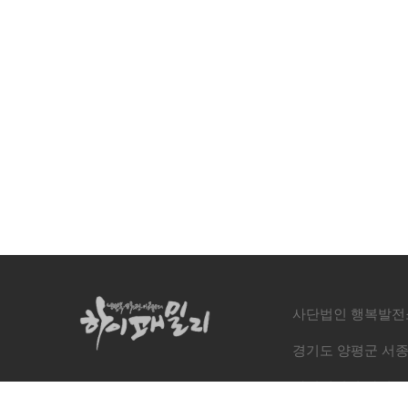
사단법인 행복발전소 | 
경기도 양평군 서종면 잠
하이패밀리 사이트: www