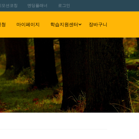
이모션코칭
엔딩플래너
로그인
신청
마이페이지
학습지원센터
장바구니