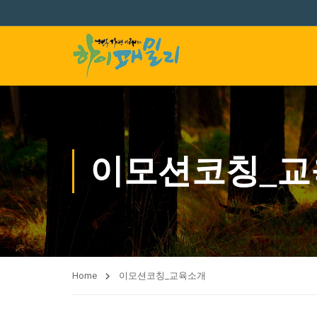
이모션코칭_교
Home
이모션코칭_교육소개