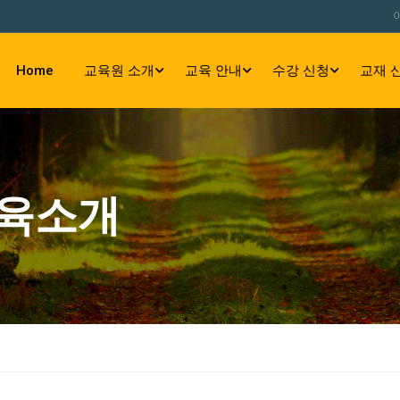
Home
교육원 소개
교육 안내
수강 신청
교재 
육소개