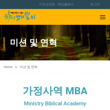
이모션코칭
엔딩플래너
로그인
미션 및 연혁
Home
미션 및 연혁
가정사역 MBA
Ministry Biblical Academy