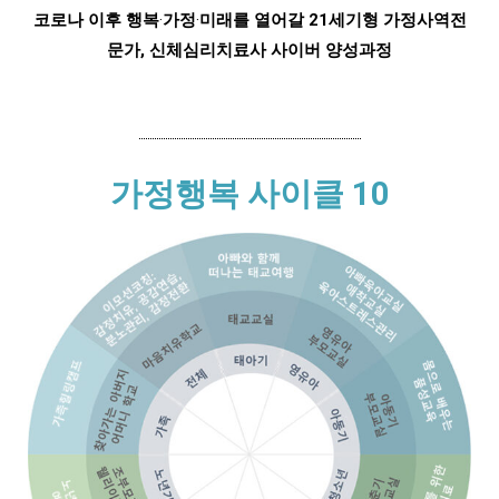
코로나 이후 행복
·
가정
·
미래를 열어갈
21
세기형 가정사역전
문가
,
신체심리치료사 사이버 양성과정
가정행복 사이클 10