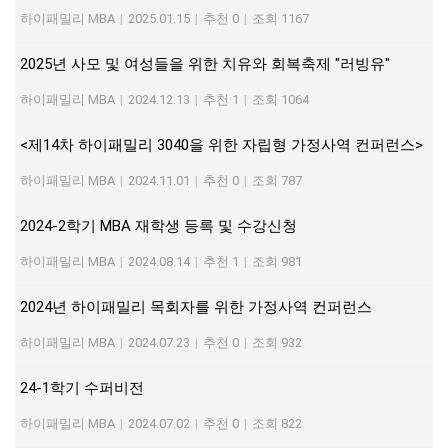
하이패밀리 MBA
|
2025.01.15
|
추천 0
|
조회 1167
2025년 사모 및 여성들을 위한 치유와 회복축제 "러빙유"
하이패밀리 MBA
|
2024.12.13
|
추천 1
|
조회 1064
<제14차 하이패밀리 3040을 위한 자립형 가정사역 컨퍼런스>
하이패밀리 MBA
|
2024.11.01
|
추천 0
|
조회 787
2024-2학기 MBA 재학생 등록 및 수강신청
하이패밀리 MBA
|
2024.08.14
|
추천 1
|
조회 981
2024년 하이패밀리 목회자를 위한 가정사역 컨퍼런스
하이패밀리 MBA
|
2024.07.23
|
추천 0
|
조회 932
24-1학기 수퍼비전
하이패밀리 MBA
|
2024.07.02
|
추천 0
|
조회 822