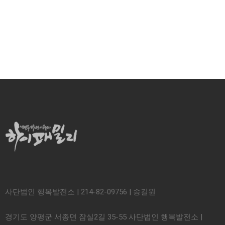
사단법인 행복발전소 | 214-82-09756 | 송길원
경기도 양평군 서종면 잠실2길 35-55 사단법인 행복발전소 |