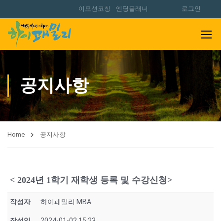
이모션코칭
엔딩플래너
로그인
공지사항
Home
공지사항
< 2024년 1학기 재학생 등록 및 수강신청>
작성자
하이패밀리 MBA
작성일
2024-01-02 15:23