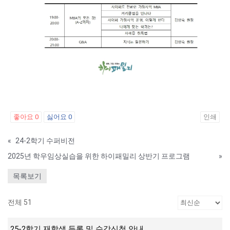
좋아요
0
싫어요
0
인쇄
«
24-2학기 수퍼비전
2025년 학우임상실습을 위한 하이패밀리 상반기 프로그램
»
목록보기
전체 51
25-2학기 재학생 등록 및 수강신청 안내