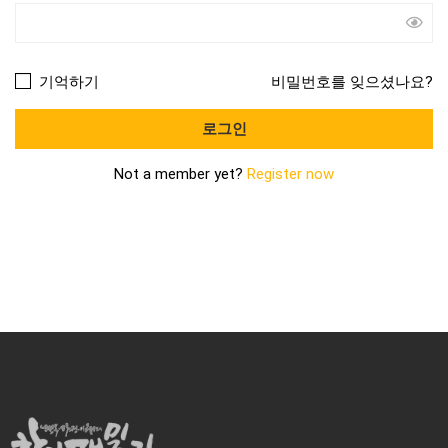
기억하기
비밀번호를 잊으셨나요?
Not a member yet?
Register now