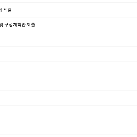
제 제출
 및 구성계획안 제출