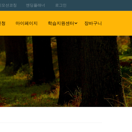
이모션코칭
엔딩플래너
로그인
신청
마이페이지
학습지원센터
장바구니