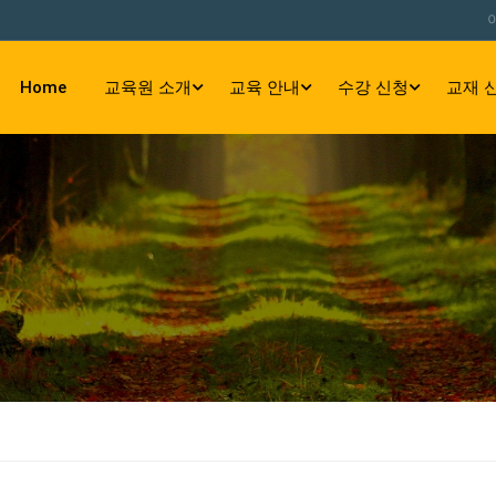
Home
교육원 소개
교육 안내
수강 신청
교재 