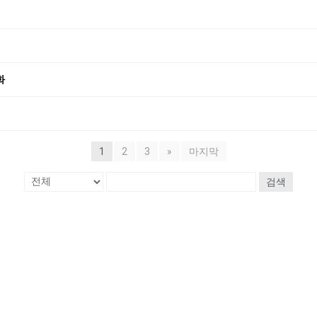
화
1
2
3
»
마지막
검색