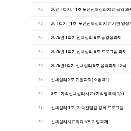
48
26년 1학기. 11조 노년신체심리치료 음악 과
47
26.1학기 11조. 노년신체심리치료 시연 영상
46
2026년 1학기 신체심리 8조 동영상과제
45
2026년 1학기 신체심리 8조 프로그램 과제
44
2026년1학기 신체심리 8조 음악과제 12곡
43
신체심리 2조 기말과제(소통력1)
42
3조 - 가족신체심리치료 (가족행복력 1,2)
41
신체심리 1조_가족친밀감 강화 프로그램
40
신체심리치료학과 6조 기말과제