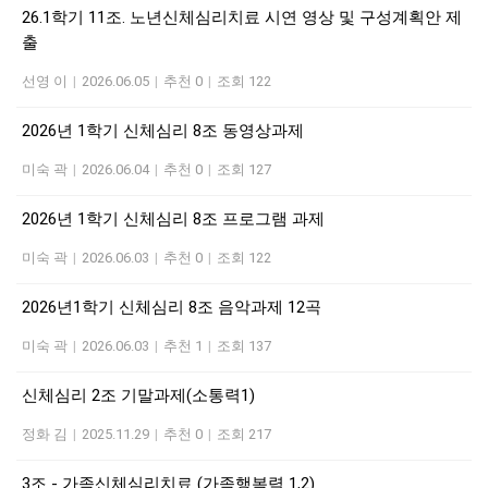
26.1학기 11조. 노년신체심리치료 시연 영상 및 구성계획안 제
출
선영 이
|
2026.06.05
|
추천 0
|
조회 122
2026년 1학기 신체심리 8조 동영상과제
미숙 곽
|
2026.06.04
|
추천 0
|
조회 127
2026년 1학기 신체심리 8조 프로그램 과제
미숙 곽
|
2026.06.03
|
추천 0
|
조회 122
2026년1학기 신체심리 8조 음악과제 12곡
미숙 곽
|
2026.06.03
|
추천 1
|
조회 137
신체심리 2조 기말과제(소통력1)
정화 김
|
2025.11.29
|
추천 0
|
조회 217
3조 - 가족신체심리치료 (가족행복력 1,2)