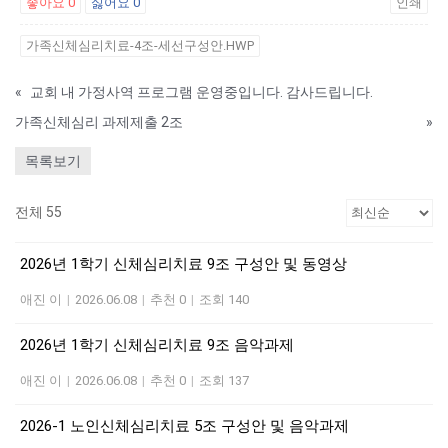
좋아요
0
싫어요
0
인쇄
가족신체심리치료-4조-세선구성안.HWP
«
교회 내 가정사역 프로그램 운영중입니다. 감사드립니다.
가족신체심리 과제제출 2조
»
목록보기
전체 55
2026년 1학기 신체심리치료 9조 구성안 및 동영상
애진 이
|
2026.06.08
|
추천 0
|
조회 140
2026년 1학기 신체심리치료 9조 음악과제
애진 이
|
2026.06.08
|
추천 0
|
조회 137
2026-1 노인신체심리치료 5조 구성안 및 음악과제