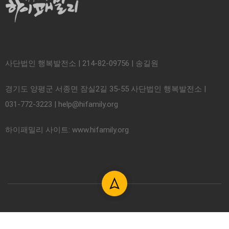
사단법인 행복발전소 | 214-82-09756 | 송길원
경기도 양평군 서종면 잠실2길 35-55 사단법인 행복발전소 |
031-772-3223 | help@hifamily.org
하이패밀리 사이트: www.hifamily.org
© 2018. 사단법인 하이패밀리. All rights reserved.