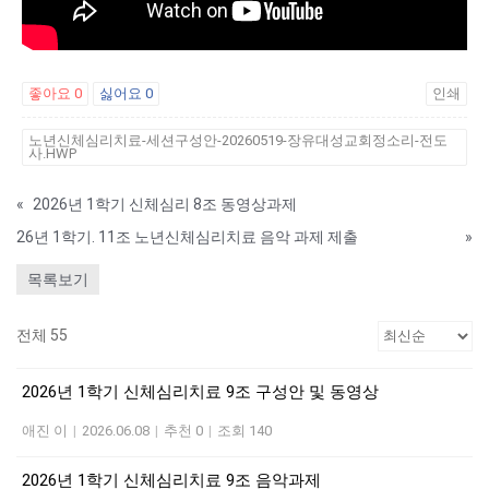
좋아요
0
싫어요
0
인쇄
노년신체심리치료-세션구성안-20260519-장유대성교회정소리-전도
사.HWP
«
2026년 1학기 신체심리 8조 동영상과제
26년 1학기. 11조 노년신체심리치료 음악 과제 제출
»
목록보기
전체 55
2026년 1학기 신체심리치료 9조 구성안 및 동영상
애진 이
|
2026.06.08
|
추천 0
|
조회 140
2026년 1학기 신체심리치료 9조 음악과제