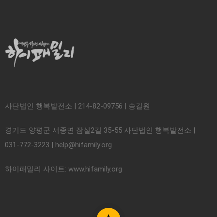
사단법인 행복발전소 | 214-82-09756 | 송길원
경기도 양평군 서종면 잠실2길 35-55 사단법인 행복발전소 |
031-772-3223 | help@hifamily.org
하이패밀리 사이트: www.hifamily.org