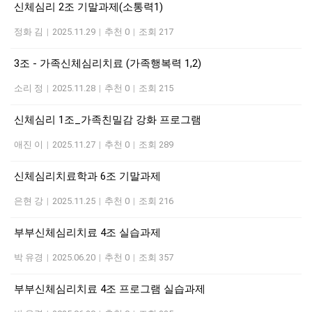
신체심리 2조 기말과제(소통력1)
정화 김
|
2025.11.29
|
추천 0
|
조회 217
3조 - 가족신체심리치료 (가족행복력 1,2)
소리 정
|
2025.11.28
|
추천 0
|
조회 215
신체심리 1조_가족친밀감 강화 프로그램
애진 이
|
2025.11.27
|
추천 0
|
조회 289
신체심리치료학과 6조 기말과제
은현 강
|
2025.11.25
|
추천 0
|
조회 216
부부신체심리치료 4조 실습과제
박 유경
|
2025.06.20
|
추천 0
|
조회 357
부부신체심리치료 4조 프로그램 실습과제