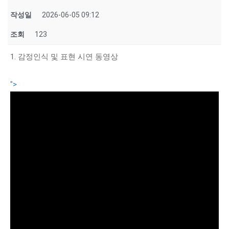
작성일
2026-06-05 09:12
조회
123
1. 감정인식 및 표현 시연 동영상
">