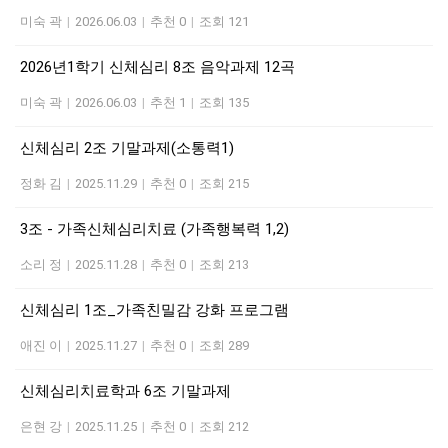
미숙 곽
|
2026.06.03
|
추천 0
|
조회 121
2026년1학기 신체심리 8조 음악과제 12곡
미숙 곽
|
2026.06.03
|
추천 1
|
조회 135
신체심리 2조 기말과제(소통력1)
정화 김
|
2025.11.29
|
추천 0
|
조회 215
3조 - 가족신체심리치료 (가족행복력 1,2)
소리 정
|
2025.11.28
|
추천 0
|
조회 213
신체심리 1조_가족친밀감 강화 프로그램
애진 이
|
2025.11.27
|
추천 0
|
조회 289
신체심리치료학과 6조 기말과제
은현 강
|
2025.11.25
|
추천 0
|
조회 212