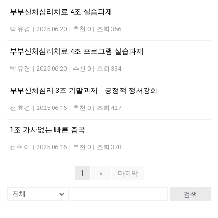
부부신체심리치료 4조 실습과제
박 유경
|
2025.06.20
|
추천 0
|
조회 356
부부신체심리치료 4조 프로그램 실습과제
박 유경
|
2025.06.20
|
추천 0
|
조회 334
부부신체심리 3조 기말과제 - 긍정적 정서강화
선 효경
|
2025.06.16
|
추천 0
|
조회 427
1조 가사없는 빠른 춤곡
선주 이
|
2025.06.16
|
추천 0
|
조회 378
1
»
마지막
검색