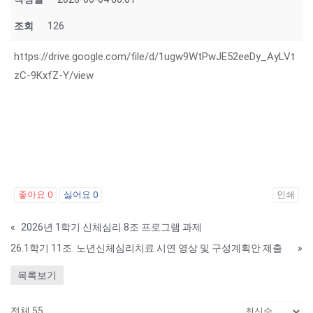
조회
126
https://drive.google.com/file/d/1ugw9WtPwJE52eeDy_AyLVt
zC-9KxfZ-Y/view
좋아요
0
싫어요
0
인쇄
«
2026년 1학기 신체심리 8조 프로그램 과제
26.1학기 11조. 노년신체심리치료 시연 영상 및 구성계획안 제출
»
목록보기
전체 55