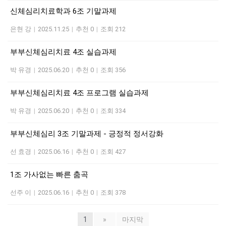
신체심리치료학과 6조 기말과제
은현 강
|
2025.11.25
|
추천 0
|
조회 212
부부신체심리치료 4조 실습과제
박 유경
|
2025.06.20
|
추천 0
|
조회 356
부부신체심리치료 4조 프로그램 실습과제
박 유경
|
2025.06.20
|
추천 0
|
조회 334
부부신체심리 3조 기말과제 - 긍정적 정서강화
선 효경
|
2025.06.16
|
추천 0
|
조회 427
1조 가사없는 빠른 춤곡
선주 이
|
2025.06.16
|
추천 0
|
조회 378
1
»
마지막