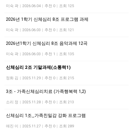
미숙 곽
|
2026.06.04
|
추천 0
|
조회 125
2026년 1학기 신체심리 8조 프로그램 과제
미숙 곽
|
2026.06.03
|
추천 0
|
조회 121
2026년1학기 신체심리 8조 음악과제 12곡
미숙 곽
|
2026.06.03
|
추천 1
|
조회 135
신체심리 2조 기말과제(소통력1)
정화 김
|
2025.11.29
|
추천 0
|
조회 215
3조 - 가족신체심리치료 (가족행복력 1,2)
소리 정
|
2025.11.28
|
추천 0
|
조회 213
신체심리 1조_가족친밀감 강화 프로그램
애진 이
|
2025.11.27
|
추천 0
|
조회 289