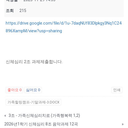
조회
215
https://drive.google.com/file/d/1u-7daqNUf83Dlpkgy3Nq1C24
896XampM/view?usp=sharing
신체심리 2조 과제제출합니다.
좋아요
0
싫어요
0
인쇄
가족힐링캠프-기말과제-3.DOCX
«
3조 - 가족신체심리치료 (가족행복력 1,2)
2026년1학기 신체심리 8조 음악과제 12곡
»