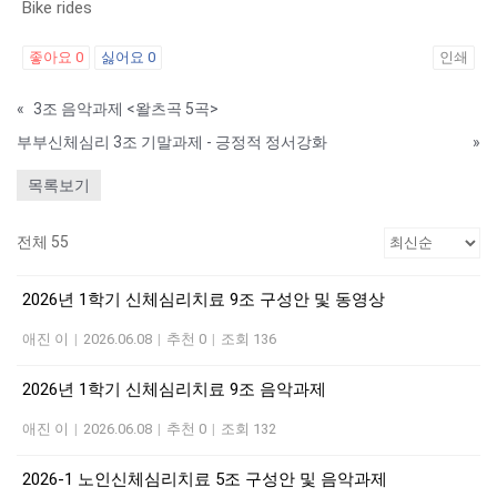
Bike rides
좋아요
0
싫어요
0
인쇄
«
3조 음악과제 <왈츠곡 5곡>
부부신체심리 3조 기말과제 - 긍정적 정서강화
»
목록보기
전체 55
2026년 1학기 신체심리치료 9조 구성안 및 동영상
애진 이
|
2026.06.08
|
추천 0
|
조회 136
2026년 1학기 신체심리치료 9조 음악과제
애진 이
|
2026.06.08
|
추천 0
|
조회 132
2026-1 노인신체심리치료 5조 구성안 및 음악과제