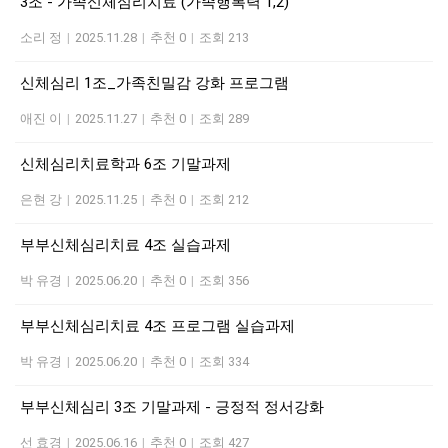
3조 - 가족신체심리치료 (가족행복력 1,2)
소리 정
|
2025.11.28
|
추천 0
|
조회 213
신체심리 1조_가족친밀감 강화 프로그램
애진 이
|
2025.11.27
|
추천 0
|
조회 289
신체심리치료학과 6조 기말과제
은현 강
|
2025.11.25
|
추천 0
|
조회 212
부부신체심리치료 4조 실습과제
박 유경
|
2025.06.20
|
추천 0
|
조회 356
부부신체심리치료 4조 프로그램 실습과제
박 유경
|
2025.06.20
|
추천 0
|
조회 334
부부신체심리 3조 기말과제 - 긍정적 정서강화
선 효경
|
2025.06.16
|
추천 0
|
조회 427