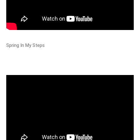
Spring In My Steps