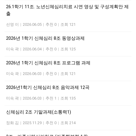
26.1학기 11조. 노년신체심리치료 시연 영상 및 구성계획안 제
출
선영 이
|
2026.06.05
|
추천 0
|
조회 121
2026년 1학기 신체심리 8조 동영상과제
미숙 곽
|
2026.06.04
|
추천 0
|
조회 125
2026년 1학기 신체심리 8조 프로그램 과제
미숙 곽
|
2026.06.03
|
추천 0
|
조회 121
2026년1학기 신체심리 8조 음악과제 12곡
미숙 곽
|
2026.06.03
|
추천 1
|
조회 135
신체심리 2조 기말과제(소통력1)
정화 김
|
2025.11.29
|
추천 0
|
조회 214