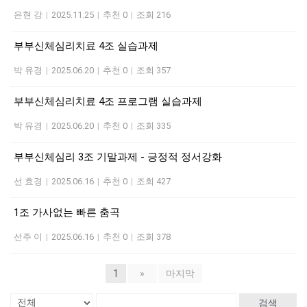
은현 강
|
2025.11.25
|
추천 0
|
조회 216
부부신체심리치료 4조 실습과제
박 유경
|
2025.06.20
|
추천 0
|
조회 357
부부신체심리치료 4조 프로그램 실습과제
박 유경
|
2025.06.20
|
추천 0
|
조회 335
부부신체심리 3조 기말과제 - 긍정적 정서강화
선 효경
|
2025.06.16
|
추천 0
|
조회 427
1조 가사없는 빠른 춤곡
선주 이
|
2025.06.16
|
추천 0
|
조회 378
1
»
마지막
검색