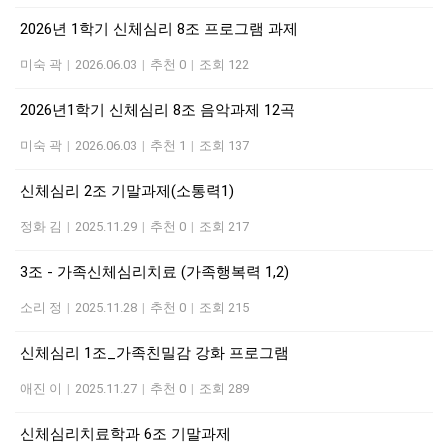
2026년 1학기 신체심리 8조 프로그램 과제
미숙 곽
|
2026.06.03
|
추천 0
|
조회 122
2026년1학기 신체심리 8조 음악과제 12곡
미숙 곽
|
2026.06.03
|
추천 1
|
조회 137
신체심리 2조 기말과제(소통력1)
정화 김
|
2025.11.29
|
추천 0
|
조회 217
3조 - 가족신체심리치료 (가족행복력 1,2)
소리 정
|
2025.11.28
|
추천 0
|
조회 215
신체심리 1조_가족친밀감 강화 프로그램
애진 이
|
2025.11.27
|
추천 0
|
조회 289
신체심리치료학과 6조 기말과제