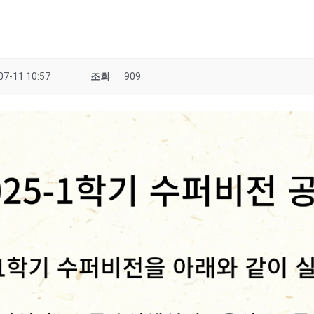
07-11 10:57
조회
909