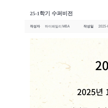
25-1학기 수퍼비전
작성자
하이패밀리 MBA
작성일
2025-