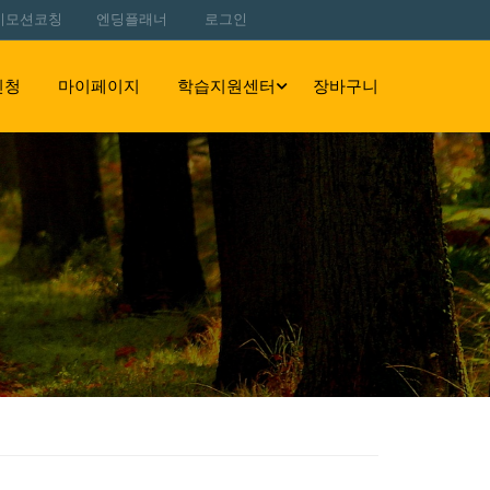
이모션코칭
엔딩플래너
로그인
신청
마이페이지
학습지원센터
장바구니