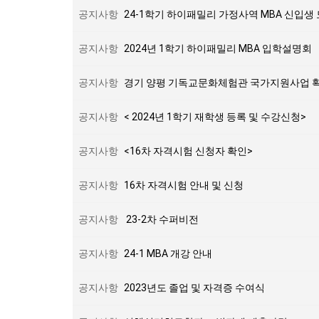
공지사항
24-1학기 하이패밀리 가정사역 MBA 신입생
공지사항
2024년 1학기 하이패밀리 MBA 입학설명회
공지사항
경기 양평 기독교문화체험관 국가지원사업 
공지사항
< 2024년 1학기 재학생 등록 및 수강신청>
공지사항
<16차 자격시험 신청자 확인>
공지사항
16차 자격시험 안내 및 신청
공지사항
23-2차 수퍼비전
공지사항
24-1 MBA 개강 안내
공지사항
2023년도 졸업 및 자격증 수여식