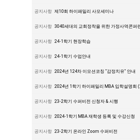
공지사항
제10회 하이패밀리 사모세미나
공지사항
3040세대의 교회정착을 위한 가정사역콘퍼
공지사항
24-1학기 현장학습
공지사항
24-1학기 수업안내
공지사항
2024년 124차 이모션코칭 "감정치유" 안내
공지사항
2024년 1학기 하이패밀리 MBA 입학설명회 (
공지사항
23-2학기 수퍼비전 신청자 & 시행
공지사항
2024-1학기 MBA 재학생 등록 및 수강신청
공지사항
23-2학기 온라인 Zoom 수퍼비전