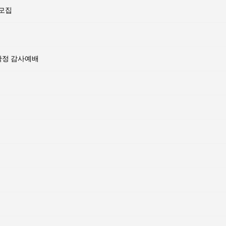
 모집
확정 감사예배