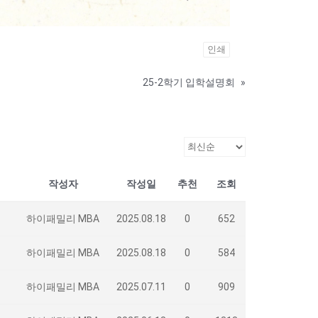
인쇄
25-2학기 입학설명회
»
작성자
작성일
추천
조회
하이패밀리 MBA
2025.08.18
0
652
하이패밀리 MBA
2025.08.18
0
584
하이패밀리 MBA
2025.07.11
0
909