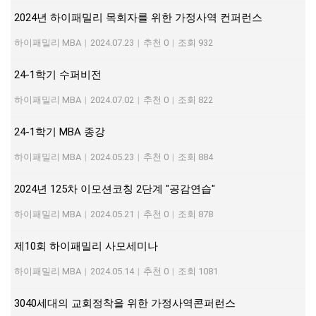
2024년 하이패밀리 목회자를 위한 가정사역 컨퍼런스
하이패밀리 MBA
|
2024.07.23
|
추천 0
|
조회 932
24-1학기 수퍼비전
하이패밀리 MBA
|
2024.07.02
|
추천 0
|
조회 822
24-1학기 MBA 종강
하이패밀리 MBA
|
2024.05.23
|
추천 0
|
조회 884
2024년 125차 이모션코칭 2단계 "공감연습"
하이패밀리 MBA
|
2024.05.21
|
추천 0
|
조회 878
제10회 하이패밀리 사모세미나
하이패밀리 MBA
|
2024.05.14
|
추천 0
|
조회 1081
3040세대의 교회정착을 위한 가정사역콘퍼런스