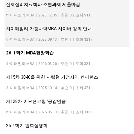
신체심리치료학과 조별과제 제출마감
하이패밀리 MBA
|
2023.12.05
|
추천 0
|
조회 911
하이패밀리 가정사역MBA 사이버 강의 안내
하이패밀리 MBA
|
2023.09.13
|
추천 1
|
조회 1217
26-1학기 MBA현장학습
하이패밀리 MBA
|
2026.03.26
|
추천 0
|
조회 381
제15차 3040을 위한 자립형 가정사역 컨퍼런스
하이패밀리 MBA
|
2025.10.14
|
추천 0
|
조회 471
제128차 이모션코칭 '공감연습'
하이패밀리 MBA
|
2025.06.10
|
추천 0
|
조회 1125
25-1학기 입학설명회