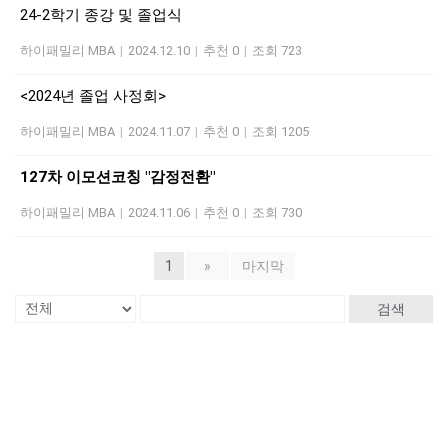
24-2학기 종강 및 졸업식
하이패밀리 MBA
|
2024.12.10
|
추천 0
|
조회 723
<2024년 졸업 사정회>
하이패밀리 MBA
|
2024.11.07
|
추천 0
|
조회 1205
127차 이모션코칭 "감정전환"
하이패밀리 MBA
|
2024.11.06
|
추천 0
|
조회 730
1
»
마지막
검색