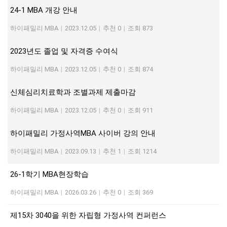
24-1 MBA 개강 안내
하이패밀리 MBA
|
2023.12.05
|
추천 0
|
조회 873
2023년도 졸업 및 자격증 수여식
하이패밀리 MBA
|
2023.12.05
|
추천 0
|
조회 874
신체심리치료학과 조별과제 제출마감
하이패밀리 MBA
|
2023.12.05
|
추천 0
|
조회 911
하이패밀리 가정사역MBA 사이버 강의 안내
하이패밀리 MBA
|
2023.09.13
|
추천 1
|
조회 1214
26-1학기 MBA현장학습
하이패밀리 MBA
|
2026.03.26
|
추천 0
|
조회 369
제15차 3040을 위한 자립형 가정사역 컨퍼런스