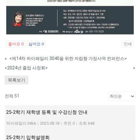
좋아요
0
싫어요
0
인쇄
«
<제14차 하이패밀리 3040을 위한 자립형 가정사역 컨퍼런스>
<2024년 졸업 사정회>
»
목록보기
전체 51
25-2학기 재학생 등록 및 수강신청 안내
하이패밀리 MBA
|
2025.08.18
|
추천 0
|
조회 648
25-2학기 입학설명회